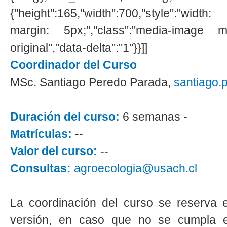
{"height":165,"width":700,"style":"wid
margin: 5px;","class":"media-image m
original","data-delta":"1"}}]]
Coordinador del Curso
MSc. Santiago Peredo Parada,
santiago.
Duración del curso:
6 semanas -
Matrículas:
--
Valor del curso:
--
Consultas:
agroecologia@usach.cl
La coordinación del curso se reserva 
versión, en caso que no se cumpla e