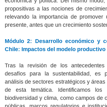
económica y política. Del mismo modo, s
propositivas a las nociones de crecimien
relevando la importancia de promover u
presente, antes que un crecimiento sosten
Módulo 2: Desarrollo económico y con
Chile: Impactos del modelo productivo
Tras la revisión de los antecedentes h
desafíos para la sustentabilidad, es 
análisis de sectores estratégicos y área
de esta temática. Identificamos los 
biodiversidad y clima, como campos de ob
públicas, marcos regulatorios e institu