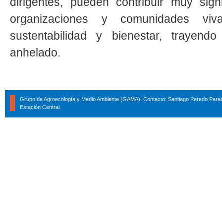
dirigentes, pueden contribuir muy sig
organizaciones y comunidades vi
sustentabilidad y bienestar, trayend
anhelado.
Grupo de Agroecología y Medio Ambiente (GAMA). Contacto: Santiago Peredo Parad
Estación Central.