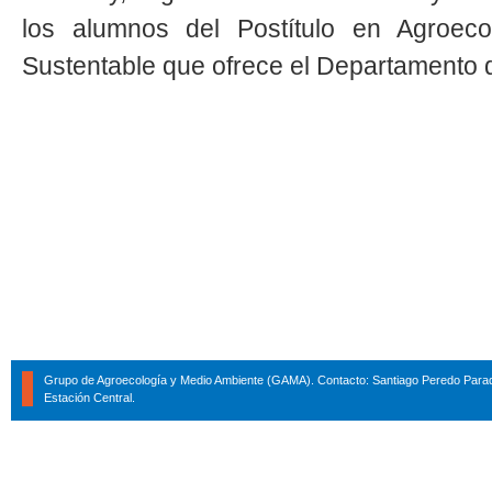
los alumnos del Postítulo en Agroeco
Sustentable que ofrece el Departamento d
Grupo de Agroecología y Medio Ambiente (GAMA). Contacto: Santiago Peredo Parad
Estación Central.