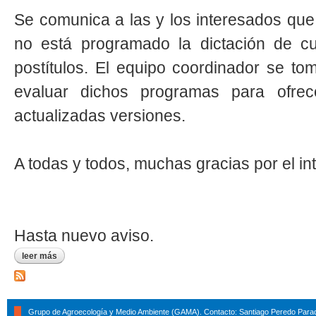
Se comunica a las y los interesados qu
no está programado la dictación de c
postítulos. El equipo coordinador se t
evaluar dichos programas para ofre
actualizadas versiones.
A todas y todos, muchas gracias por el in
Hasta nuevo aviso.
leer más
sobre información cursos, diplomados y postítulos
Grupo de Agroecología y Medio Ambiente (GAMA). Contacto: Santiago Peredo Parad