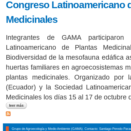
Congreso Latinoamericano d
Medicinales
Integrantes de GAMA participaron
Latinoamericano de Plantas Medicina
Biodiversidad de la mesofauna edáfica a
huertas familiares en agroecosistemas m
plantas medicinales. Organizado por 
(Ecuador) y la Sociedad Latinoamerica
Medicinales los días 15 al 17 de octubre 
leer más
sobre integrantes de gama participaron en viii congreso latinoa
Grupo de Agroecología y Medio Ambiente (GAMA). Contacto: Santiago Peredo Parad