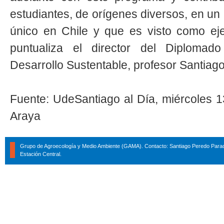
estudiantes, de orígenes diversos, en un
único en Chile y que es visto como ej
puntualiza el director del Diploma
Desarrollo Sustentable, profesor Santiag
Fuente: UdeSantiago al Día, miércoles 
Araya
Grupo de Agroecología y Medio Ambiente (GAMA). Contacto: Santiago Peredo Parad
Estación Central.