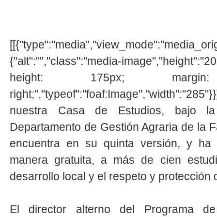
[[{"type":"media","view_mode":"media_origin
{"alt":"","class":"media-image","height":"
height: 175px; margi
right;","typeof":"foaf:Image","width":"285"
nuestra Casa de Estudios, bajo la
Departamento de Gestión Agraria de la F
encuentra en su quinta versión, y ha
manera gratuita, a más de cien estudi
desarrollo local y el respeto y protecció
El director alterno del Programa de