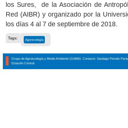
los Sures, de la Asociación de Antrop
Red (AIBR) y organizado por la Univer
los días 4 al 7 de septiembre de 2018.
Tags:
Agorecología
Grupo de Agroecología y Medio Ambiente (GAMA). Contacto: Santiago Peredo Parad
Estación Central.