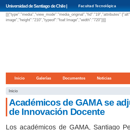
Pa
Universidad de Santiago de Chile |
Facultad Tecnológica
co
pri
[[{"type":"media","view_mode":"media_original","fid":"19","attributes":{"alt
image","height":"210","typeof":"foaf:Image","width":"720"}}]]
Menú principal
Inicio
Galerías
Documentos
Noticias
Se encuentra usted aquí
Inicio
Académicos de GAMA se adju
de Innovación Docente
Los académicos de GAMA, Santiago Pe