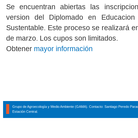
Se encuentran abiertas las inscripcio
version del Diplomado en Educacion 
Sustentable. Este proceso se realizará en
de marzo. Los cupos son limitados.
Obtener
mayor información
Grupo de Agroecología y Medio Ambiente (GAMA). Contacto: Santiago Peredo Parad
Estación Central.